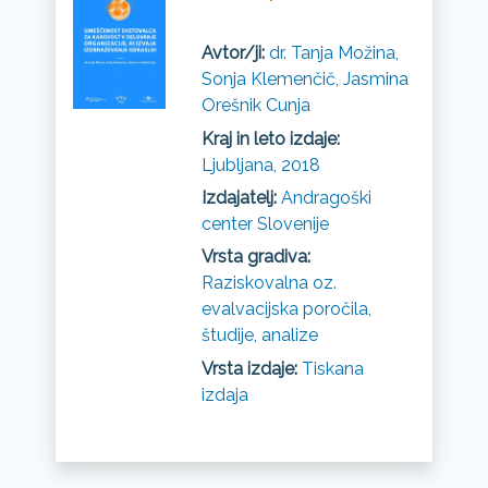
Avtor/ji:
dr. Tanja Možina,
Sonja Klemenčič, Jasmina
Orešnik Cunja
Kraj in leto izdaje:
Ljubljana, 2018
Izdajatelj:
Andragoški
center Slovenije
Vrsta gradiva:
Raziskovalna oz.
evalvacijska poročila,
študije, analize
Vrsta izdaje:
Tiskana
izdaja