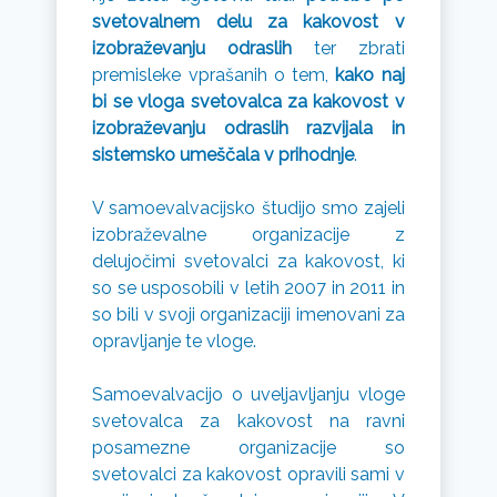
svetovalnem delu za kakovost v
izobraževanju odraslih
ter zbrati
premisleke vprašanih o tem,
kako naj
bi se vloga svetovalca za kakovost v
izobraževanju odraslih razvijala in
sistemsko umeščala v prihodnje
.
V samoevalvacijsko študijo smo zajeli
izobraževalne organizacije z
delujočimi svetovalci za kakovost, ki
so se usposobili v letih 2007 in 2011 in
so bili v svoji organizaciji imenovani za
opravljanje te vloge.
Samoevalvacijo o uveljavljanju vloge
svetovalca za kakovost na ravni
posamezne organizacije so
svetovalci za kakovost opravili sami v