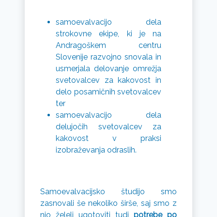
samoevalvacijo dela
strokovne ekipe, ki je na
Andragoškem centru
Slovenije razvojno snovala in
usmerjala delovanje omrežja
svetovalcev za kakovost in
delo posamičnih svetovalcev
ter
samoevalvacijo dela
delujočih svetovalcev za
kakovost v praksi
izobraževanja odraslih.
Samoevalvacijsko študijo smo
zasnovali še nekoliko širše, saj smo z
njo želeli ugotoviti tudi
potrebe po