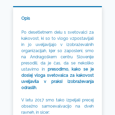
Opis
Po desetletnem delu s svetovalci za
kakovost, ki so to vlogo vzpostavljali
in jo uveljavljajo v izobraževalnih
organizacijah, kjer so zaposleni, smo
na Andragoškem centru Slovenije
presodili, da je čas, da se nekoliko
ustavimo in
presodimo, kako se je
doslej vloga svetovalca za kakovost
uveljavila v praksi izobraževanja
odraslih
.
V letu 2017 smo tako izpeljali precej
obsežno samoevalvacijo na dveh
ravneh, in sicer: