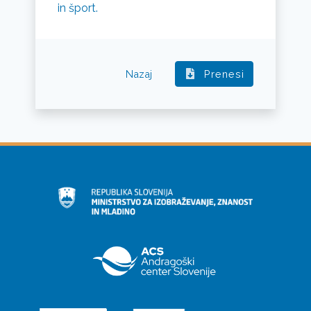
in šport.
Nazaj
Prenesi