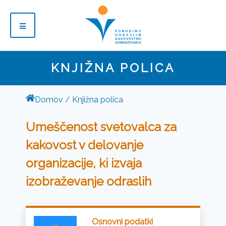
KNJIŽNA POLICA
Domov
Knjižna polica
Umeščenost svetovalca za
kakovost v delovanje
organizacije, ki izvaja
izobraževanje odraslih
Osnovni podatki